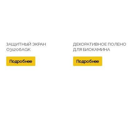
ЗАЩИТНЫЙ ЭКРАН
ДЕКОРАТИВНОЕ ПОЛЕНО
O31206AGK
ДЛЯ БИОКАМИНА
Подробнее
Подробнее