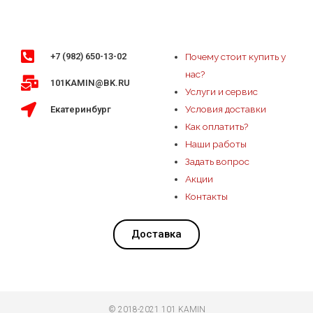
+7 (982) 650-13-02
Почему стоит купить у
нас?
101KAMIN@BK.RU
Услуги и сервис
Условия доставки
Екатеринбург
Как оплатить?
Наши работы
Задать вопрос
Акции
Контакты
Доставка
© 2018-2021 101 KAMIN