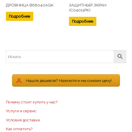
ДРОВНИЦА B68040AGK
ЗАЩИТНЫЙ ЭКРАН
(C04011PK)
Подробнее
Подробнее
Нашли дешевле? Нажмите и мы снизим цену!
Почему стоит купить у нас?
Услуги и сервис
Условия доставки
Как оплатить?