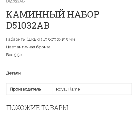
D51032AB
КАМИННЫЙ НАБОР
D51032AB
Габариты (ШxВxГ) 195x790x195 мм
Цвет античная бронза
Вес 5,5 кг
Детали
Производитель
Royal Flame
ПОХОЖИЕ ТОВАРЫ