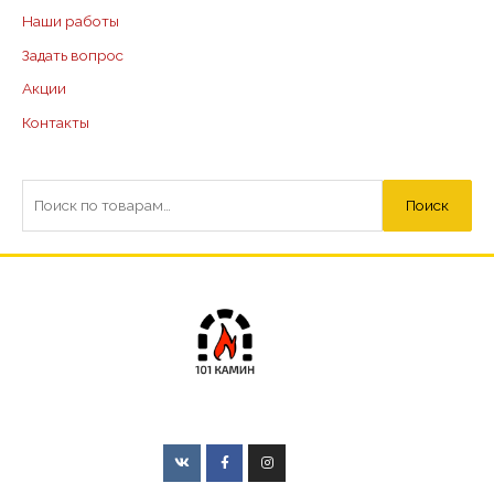
Наши работы
Задать вопрос
Акции
Контакты
Поиск